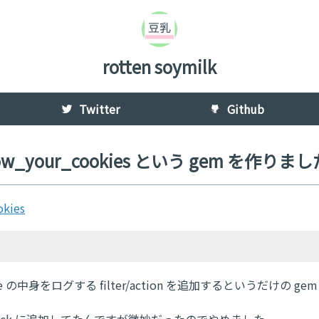
rotten soymilk
Twitter
Github
ow_your_cookies という gem を作りまし
okies
Cookie の中身をログする filter/action を追加するというだけの ge