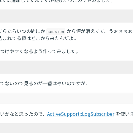
lback に追加してたんですが微妙だったのでやめました。
てらたらいつの間にか
から値が消えてて、うぉぉぉぉ
session
込まれてる値はどこから来たんだよ..
つけやすくなるよう作ってみました。
てないので見るのが一番はやいのですが、
いかなと思ったので、
ActiveSupport::LogSubscriber
を使い